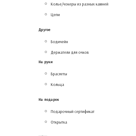
Колье/чокеры из разных камней
Цепи
Другое
Бодичейн
Держатели для очков
На руки
Браслеты
Кольца
На подарок
Подарочный сертификат
Открытка