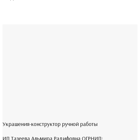
Украшения-конструктор ручной работы
ИП Тазеева Альмира Радифовна ОГРНИП: