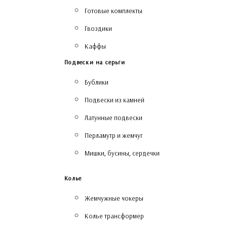
Готовые комплекты
Гвоздики
Каффы
Подвески на серьги
Бублики
Подвески из камней
Латунные подвески
Перламутр и жемчуг
Мишки, бусины, сердечки
Колье
Жемчужные чокеры
Колье трансформер