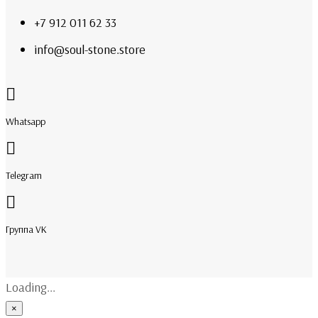
+7 912 011 62 33
info@soul-stone.store
Whatsapp
Telegram
Группа VK
Loading...
×