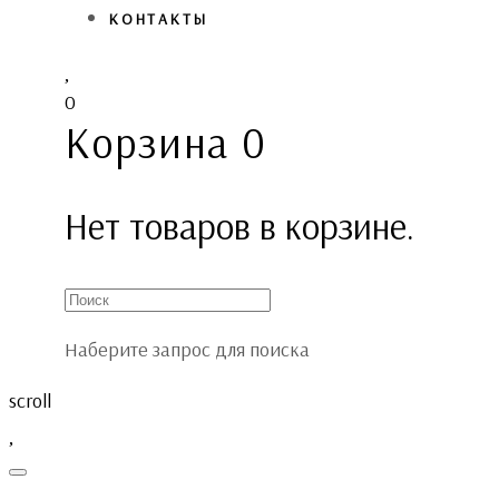
КОНТАКТЫ
0
Корзина
0
Нет товаров в корзине.
Наберите запрос для поиска
scroll
Toggle
navigation