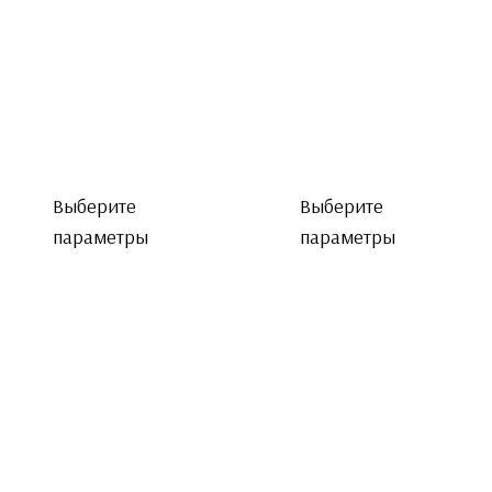
Выберите
Выберите
параметры
параметры