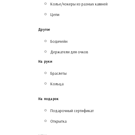
Колье/чокеры из разных камней
Цепи
Другое
Бодичейн
Держатели для очков
На руки
Браслеты
Кольца
На подарок
Подарочный сертификат
Открытка