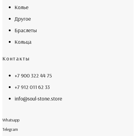
Колье
Другое
Браслеты
Кольца
Контакты
+7 900 322 44 75
+7 912 011 62 33
info@soul-stone.store
Whatsapp
Telegram