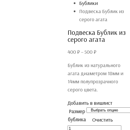
Бублики
Подвеска Бублик из
серого агата
Подвеска Бублик из
серого агата
400
₽
–
500
₽
Бублик из натурального
агата диаметром 18мм и
14мм полупрозрачного
серого цвета.
Добавить в вишлист
Размер
бублика
Очистить
Количество