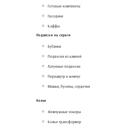
Готовые комплекты
Гвоздики
Каффы
Подвески на серьги
Бублики
Подвески из камней
Латунные подвески
Перламутр и жемчуг
Мишки, бусины, сердечки
Колье
Жемчужные чокеры
Колье трансформер