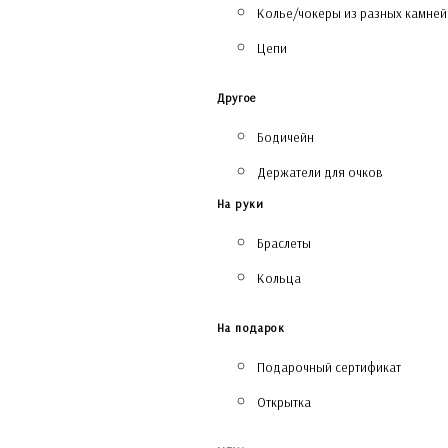
Колье/чокеры из разных камней
Цепи
Другое
Бодичейн
Держатели для очков
На руки
Браслеты
Кольца
На подарок
Подарочный сертификат
Открытка