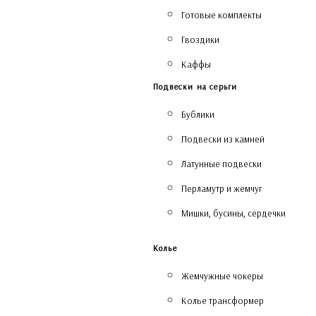
Готовые комплекты
Гвоздики
Каффы
Подвески на серьги
Бублики
Подвески из камней
Латунные подвески
Перламутр и жемчуг
Мишки, бусины, сердечки
Колье
Жемчужные чокеры
Колье трансформер