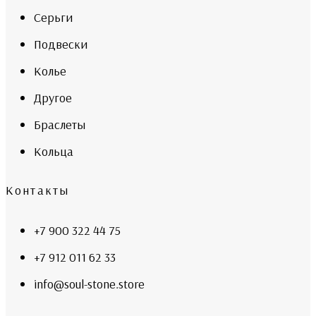
Серьги
Подвески
Колье
Другое
Браслеты
Кольца
Контакты
+7 900 322 44 75
+7 912 011 62 33
info@soul-stone.store