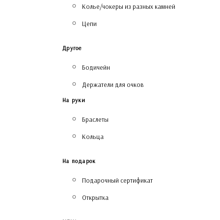
Колье/чокеры из разных камней
Цепи
Другое
Бодичейн
Держатели для очков
На руки
Браслеты
Кольца
На подарок
Подарочный сертификат
Открытка