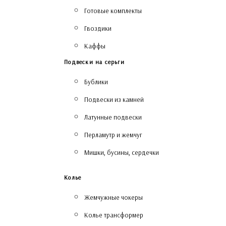
Готовые комплекты
Гвоздики
Каффы
Подвески на серьги
Бублики
Подвески из камней
Латунные подвески
Перламутр и жемчуг
Мишки, бусины, сердечки
Колье
Жемчужные чокеры
Колье трансформер