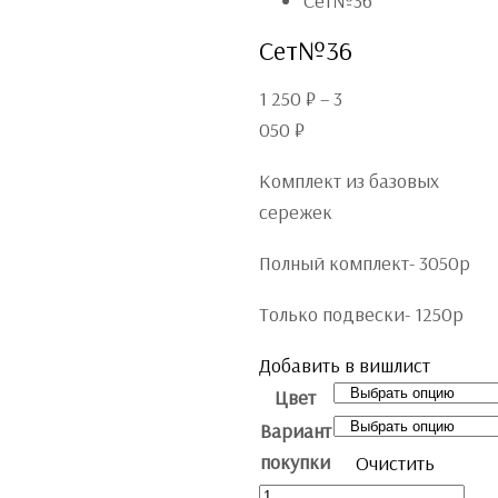
Сет№36
Сет№36
1 250
₽
–
3
050
₽
Комплект из базовых
сережек
Полный комплект- 3050р
Только подвески- 1250р
Добавить в вишлист
Цвет
Вариант
покупки
Очистить
Количество