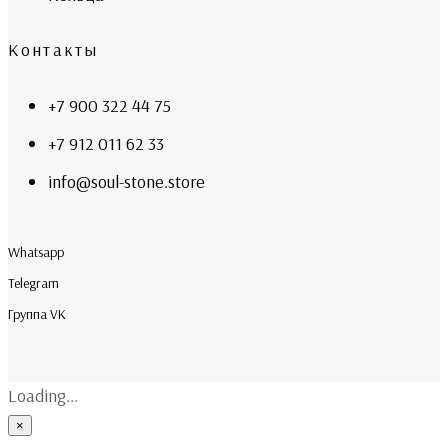
Контакты
+7 900 322 44 75
+7 912 011 62 33
info@soul-stone.store
Whatsapp
Telegram
Группа VK
Loading...
×