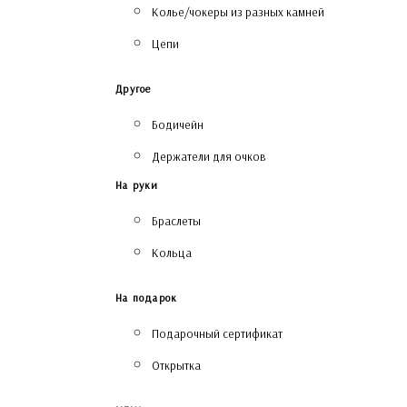
Колье/чокеры из разных камней
Цепи
Другое
Бодичейн
Держатели для очков
На руки
Браслеты
Кольца
На подарок
Подарочный сертификат
Открытка