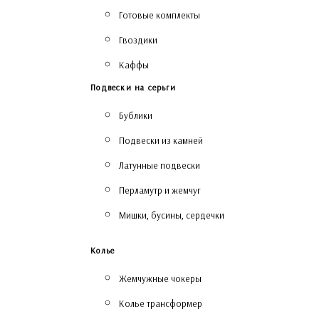
Готовые комплекты
Гвоздики
Каффы
Подвески на серьги
Бублики
Подвески из камней
Латунные подвески
Перламутр и жемчуг
Мишки, бусины, сердечки
Колье
Жемчужные чокеры
Колье трансформер