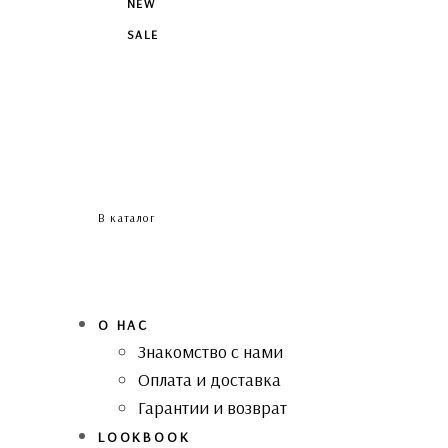
NEW
SALE
В каталог
О НАС
Знакомство с нами
Оплата и доставка
Гарантии и возврат
LOOKBOOK