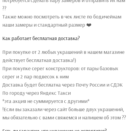
потребуется сделать пару замеров и отправить их нам
??
Также можно посмотреть в чек листе по бодичейнам
наши замеры и стандартный размер ❤️
Как работает бесплатная доставка?
При покупке от 2 любых украшений в нашем магазине
действует бесплатная доставка!)
При покупке серег конструкторов: от пары базовых
серег и 2 пар подвесок к ним
Доставка будет бесплатна через Почту России и СДЭК
По городу через Яндекс Такси
*эта акция не суммируется с другими*
!Если вы заказали через сайт больше двух украшений,
мы обязательно с вами свяжемся и напишем об этом ??
Есть ли гарантии, что украшение не испортится?