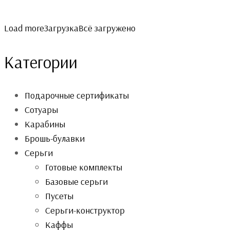
300 ₽.
450 ₽.
Load more
Загрузка
Всё загружено
Категории
Подарочные сертификаты
Сотуары
Карабины
Брошь-булавки
Серьги
Готовые комплекты
Базовые серьги
Пусеты
Серьги-конструктор
Каффы