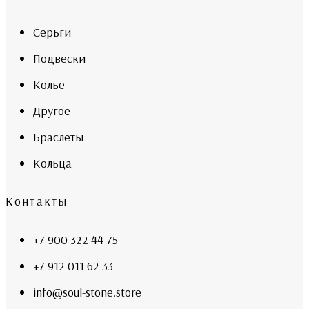
Серьги
Подвески
Колье
Другое
Браслеты
Кольца
Контакты
+7 900 322 44 75
+7 912 011 62 33
info@soul-stone.store