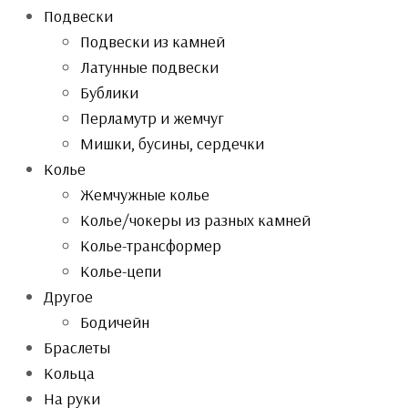
Подвески
Подвески из камней
Латунные подвески
Бублики
Перламутр и жемчуг
Мишки, бусины, сердечки
Колье
Жемчужные колье
Колье/чокеры из разных камней
Колье-трансформер
Колье-цепи
Другое
Бодичейн
Браслеты
Кольца
На руки