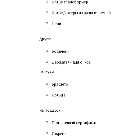
Колье трансформер
Колье/чокеры из разных камней
Цепи
Другое
Бодичейн
Держатели для очков
На руки
Браслеты
Кольца
На подарок
Подарочный сертификат
Открытка