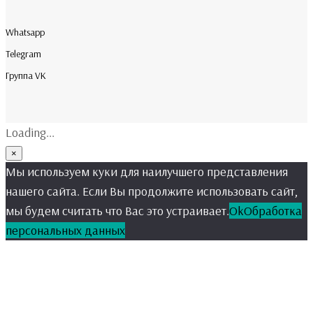
Whatsapp
Telegram
Группа VK
Loading...
×
Мы используем куки для наилучшего представления
нашего сайта. Если Вы продолжите использовать сайт,
мы будем считать что Вас это устраивает.
Ok
Обработка
персональных данных