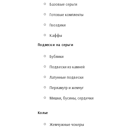
Базовые серьги
Готовые комплекты
Гвоздики
Каффы
Подвески на серьги
Бублики
Подвески из камней
Латунные подвески
Перламутр и жемчуг
Мишки, бусины, сердечки
Колье
Жемчужные чокеры