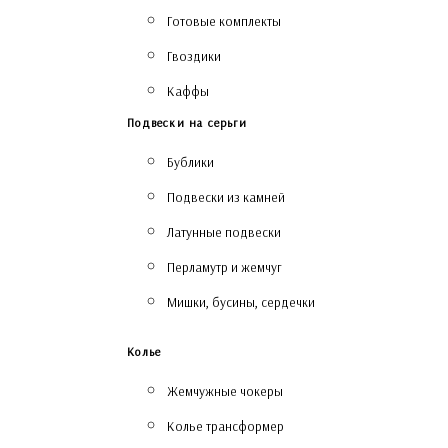
Готовые комплекты
Гвоздики
Каффы
Подвески на серьги
Бублики
Подвески из камней
Латунные подвески
Перламутр и жемчуг
Мишки, бусины, сердечки
Колье
Жемчужные чокеры
Колье трансформер