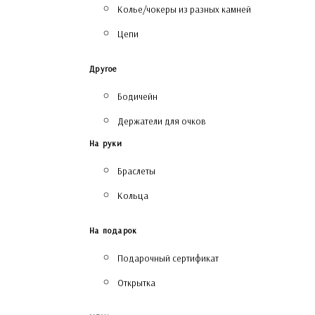
Колье/чокеры из разных камней
Цепи
Другое
Бодичейн
Держатели для очков
На руки
Браслеты
Кольца
На подарок
Подарочный сертификат
Открытка