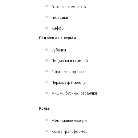
Готовые комплекты
Гвоздики
Каффы
Подвески на серьги
Бублики
Подвески из камней
Латунные подвески
Перламутр и жемчуг
Мишки, бусины, сердечки
Колье
Жемчужные чокеры
Колье трансформер