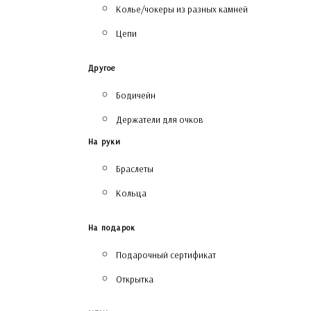
Колье/чокеры из разных камней
Цепи
Другое
Бодичейн
Держатели для очков
На руки
Браслеты
Кольца
На подарок
Подарочный сертификат
Открытка