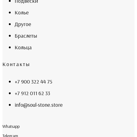
Подвески
Колье
Другое
Браслеты
Кольца
Контакты
+7 900 322 44 75
+7 912 011 62 33
info@soul-stone.store
Whatsapp
Telegram