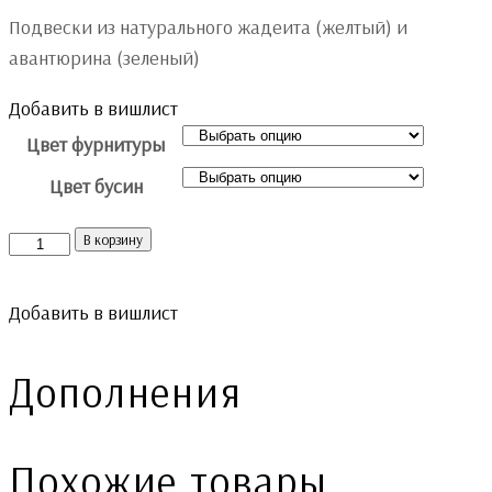
цена
цена:
Подвески из натурального жадеита (желтый) и
составляла
300 ₽.
авантюрина (зеленый)
450 ₽.
Добавить в вишлист
Цвет фурнитуры
Цвет бусин
Количество
В корзину
Добавить в вишлист
Дополнения
Похожие товары