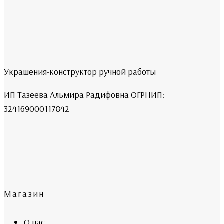
Украшения-конструктор ручной работы
ИП Тазеева Альмира Радифовна ОГРНИП:
324169000117842
Магазин
О нас