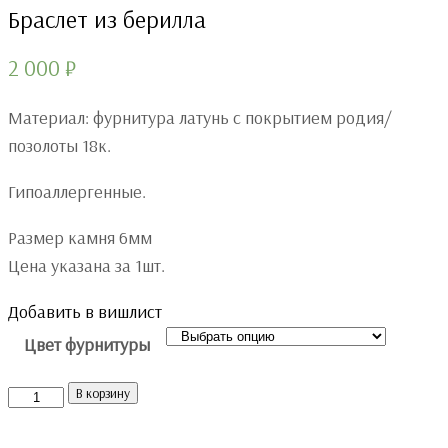
Браслет из берилла
2 000
₽
Материал: фурнитура латунь с покрытием родия/
позолоты 18к.
Гипоаллергенные.
Размер камня 6мм
Цена указана за 1шт.
Добавить в вишлист
Цвет фурнитуры
Количество
В корзину