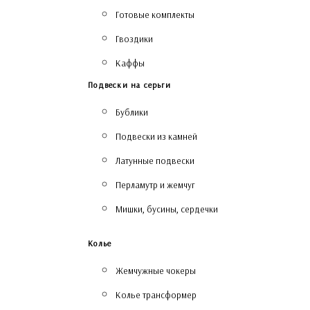
Готовые комплекты
Гвоздики
Каффы
Подвески на серьги
Бублики
Подвески из камней
Латунные подвески
Перламутр и жемчуг
Мишки, бусины, сердечки
Колье
Жемчужные чокеры
Колье трансформер