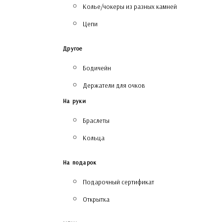
Колье/чокеры из разных камней
Цепи
Другое
Бодичейн
Держатели для очков
На руки
Браслеты
Кольца
На подарок
Подарочный сертификат
Открытка