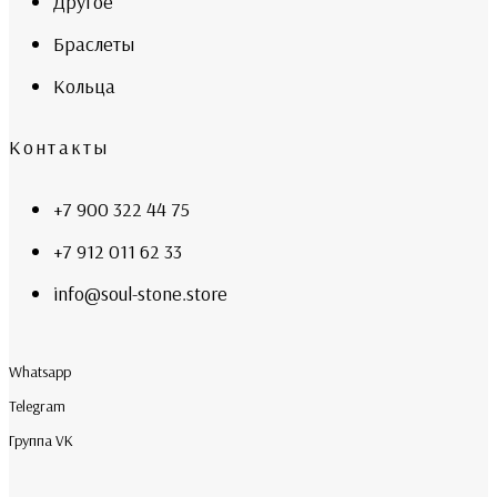
Другое
Браслеты
Кольца
Контакты
+7 900 322 44 75
+7 912 011 62 33
info@soul-stone.store
Whatsapp
Telegram
Группа VK