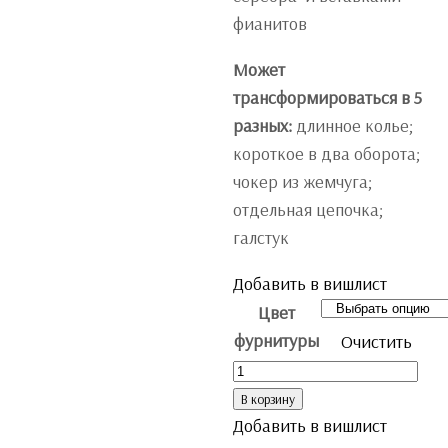
фианитов
Может
трансформироваться в 5
разных:
длинное колье;
короткое в два оборота;
чокер из жемчуга;
отдельная цепочка;
галстук
Добавить в вишлист
Цвет
фурнитуры
Очистить
Количество
В корзину
Добавить в вишлист