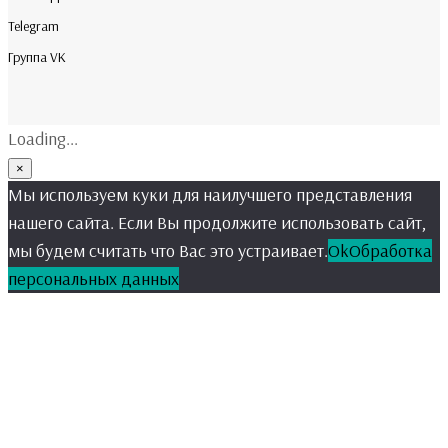
Telegram
Группа VK
Loading...
×
Мы используем куки для наилучшего представления
нашего сайта. Если Вы продолжите использовать сайт,
мы будем считать что Вас это устраивает.
Ok
Обработка
персональных данных