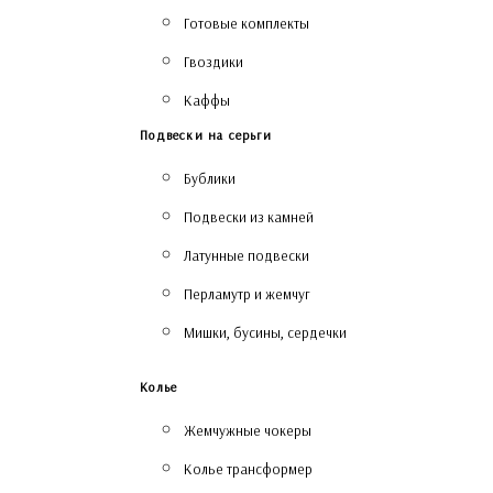
Готовые комплекты
Гвоздики
Каффы
Подвески на серьги
Бублики
Подвески из камней
Латунные подвески
Перламутр и жемчуг
Мишки, бусины, сердечки
Колье
Жемчужные чокеры
Колье трансформер