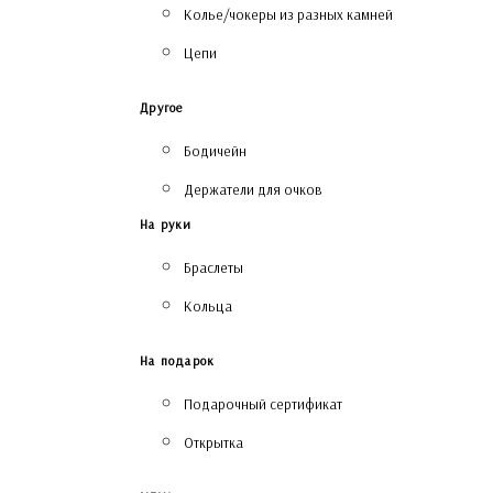
Колье/чокеры из разных камней
Цепи
Другое
Бодичейн
Держатели для очков
На руки
Браслеты
Кольца
На подарок
Подарочный сертификат
Открытка