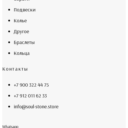
Подвески
Колье
Другое
Браслеты
Кольца
Контакты
+7 900 322 44 75
+7 912 011 62 33
info@soul-stone.store
Whatsapp