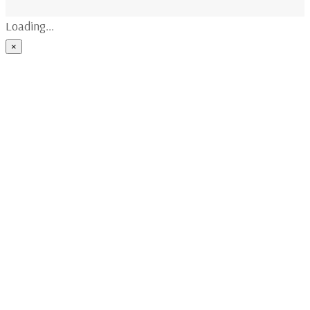
Loading...
×