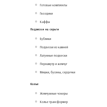
Готовые комплекты
Гвоздики
Каффы
Подвески на серьги
Бублики
Подвески из камней
Латунные подвески
Перламутр и жемчуг
Мишки, бусины, сердечки
Колье
Жемчужные чокеры
Колье трансформер