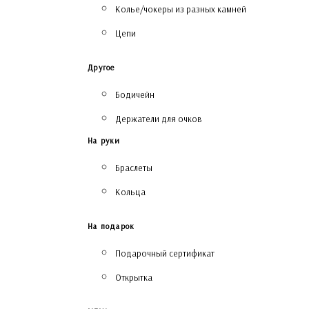
Колье/чокеры из разных камней
Цепи
Другое
Бодичейн
Держатели для очков
На руки
Браслеты
Кольца
На подарок
Подарочный сертификат
Открытка