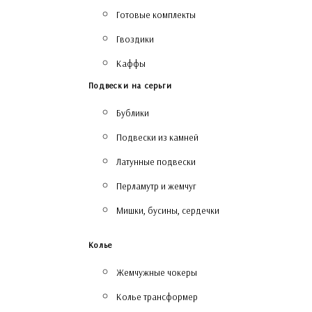
Готовые комплекты
Гвоздики
Каффы
Подвески на серьги
Бублики
Подвески из камней
Латунные подвески
Перламутр и жемчуг
Мишки, бусины, сердечки
Колье
Жемчужные чокеры
Колье трансформер