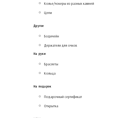
Колье/чокеры из разных камней
Цепи
Другое
Бодичейн
Держатели для очков
На руки
Браслеты
Кольца
На подарок
Подарочный сертификат
Открытка