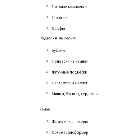
Готовые комплекты
Гвоздики
Каффы
Подвески на серьги
Бублики
Подвески из камней
Латунные подвески
Перламутр и жемчуг
Мишки, бусины, сердечки
Колье
Жемчужные чокеры
Колье трансформер