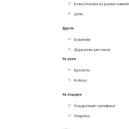
Колье/чокеры из разных камней
Цепи
Другое
Бодичейн
Держатели для очков
На руки
Браслеты
Кольца
На подарок
Подарочный сертификат
Открытка