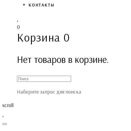
КОНТАКТЫ
0
Корзина
0
Нет товаров в корзине.
Наберите запрос для поиска
scroll
Toggle
navigation