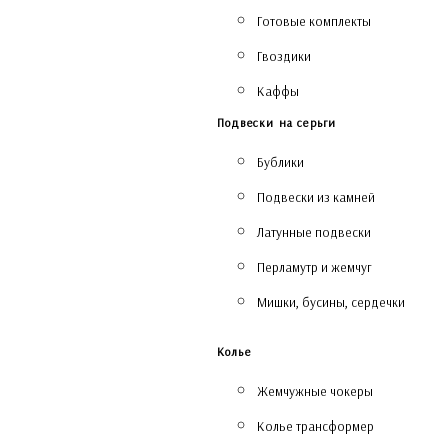
Готовые комплекты
Гвоздики
Каффы
Подвески на серьги
Бублики
Подвески из камней
Латунные подвески
Перламутр и жемчуг
Мишки, бусины, сердечки
Колье
Жемчужные чокеры
Колье трансформер