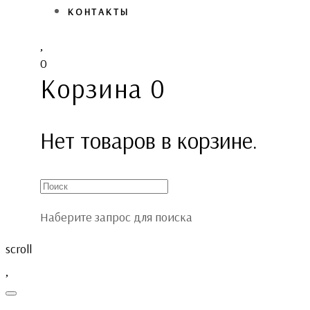
КОНТАКТЫ
0
Корзина
0
Нет товаров в корзине.
Наберите запрос для поиска
scroll
Toggle
navigation