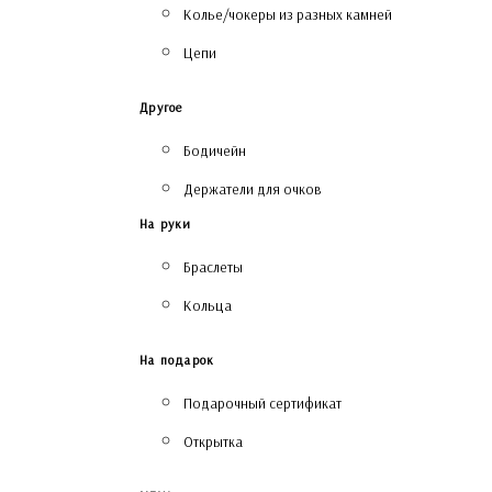
Колье/чокеры из разных камней
Цепи
Другое
Бодичейн
Держатели для очков
На руки
Браслеты
Кольца
На подарок
Подарочный сертификат
Открытка