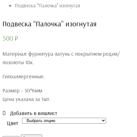
Подвеска “Палочка” изогнутая
Подвеска “Палочка” изогнутая
500
₽
Материал: фурнитура латунь с покрытием родия/
позолоты 18к.
Гипоаллергенные.
Размер – 30*6мм
Цена указана за 1шт.
Добавить в вишлист
Цвет