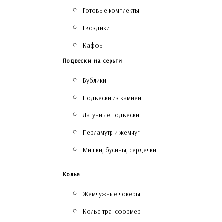
Готовые комплекты
Гвоздики
Каффы
Подвески на серьги
Бублики
Подвески из камней
Латунные подвески
Перламутр и жемчуг
Мишки, бусины, сердечки
Колье
Жемчужные чокеры
Колье трансформер