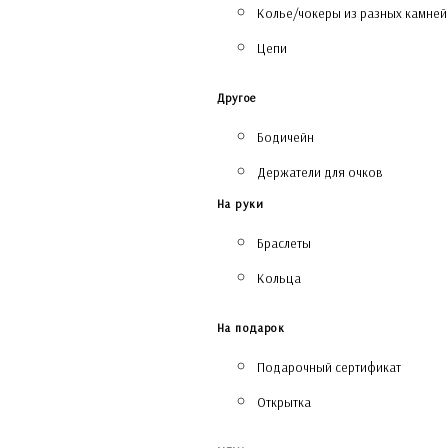
Колье/чокеры из разных камней
Цепи
Другое
Бодичейн
Держатели для очков
На руки
Браслеты
Кольца
На подарок
Подарочный сертификат
Открытка