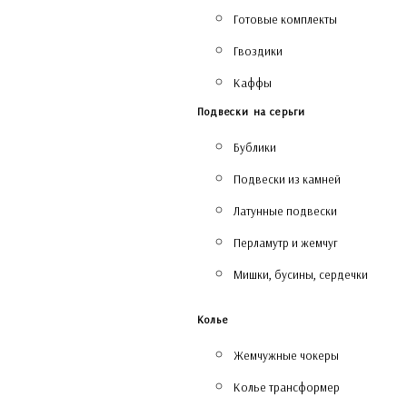
Готовые комплекты
Гвоздики
Каффы
Подвески на серьги
Бублики
Подвески из камней
Латунные подвески
Перламутр и жемчуг
Мишки, бусины, сердечки
Колье
Жемчужные чокеры
Колье трансформер