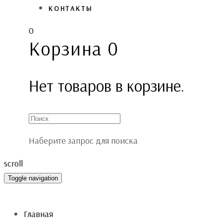
КОНТАКТЫ
0
Корзина
0
Нет товаров в корзине.
Наберите запрос для поиска
scroll
Toggle navigation
Главная