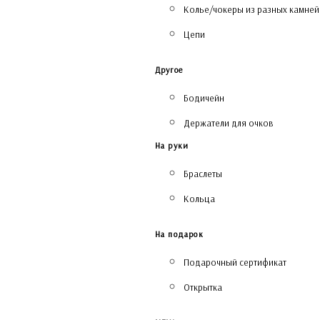
Колье/чокеры из разных камней
Цепи
Другое
Бодичейн
Держатели для очков
На руки
Браслеты
Кольца
На подарок
Подарочный сертификат
Открытка