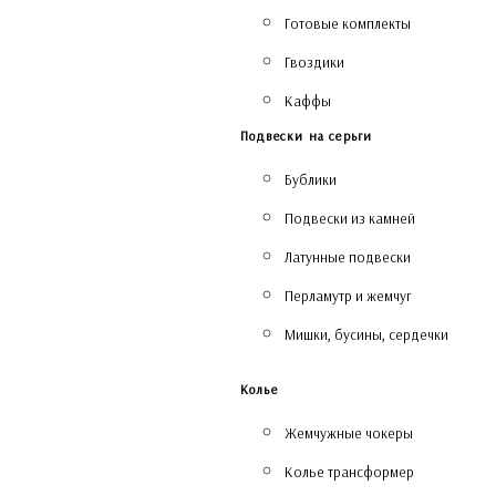
Готовые комплекты
Гвоздики
Каффы
Подвески на серьги
Бублики
Подвески из камней
Латунные подвески
Перламутр и жемчуг
Мишки, бусины, сердечки
Колье
Жемчужные чокеры
Колье трансформер