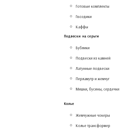
Готовые комплекты
Гвоздики
Каффы
Подвески на серьги
Бублики
Подвески из камней
Латунные подвески
Перламутр и жемчуг
Мишки, бусины, сердечки
Колье
Жемчужные чокеры
Колье трансформер