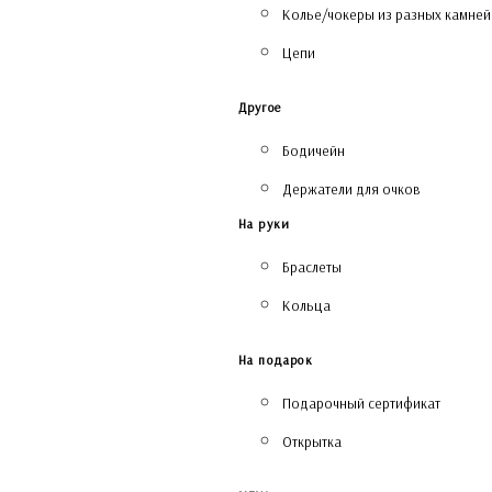
Колье/чокеры из разных камней
Цепи
Другое
Бодичейн
Держатели для очков
На руки
Браслеты
Кольца
На подарок
Подарочный сертификат
Открытка