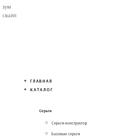
Skip
Skip
зум
links
to
свайп
primary
navigation
Skip
to
content
ГЛАВНАЯ
КАТАЛОГ
Серьги
Серьги-конструктор
Базовые серьги