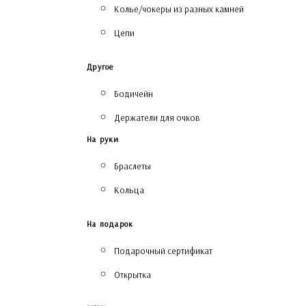
Колье/чокеры из разных камней
Цепи
Другое
Бодичейн
Держатели для очков
На руки
Браслеты
Кольца
На подарок
Подарочный сертификат
Открытка