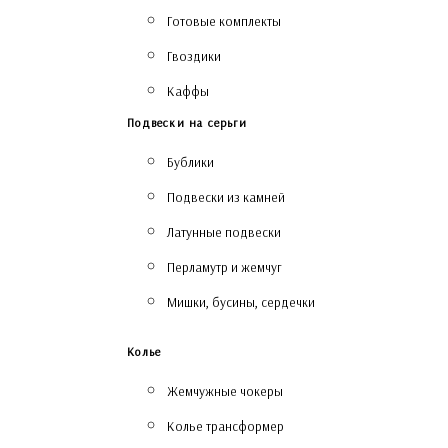
Готовые комплекты
Гвоздики
Каффы
Подвески на серьги
Бублики
Подвески из камней
Латунные подвески
Перламутр и жемчуг
Мишки, бусины, сердечки
Колье
Жемчужные чокеры
Колье трансформер