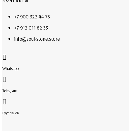
+7 900 322 44 75
+7 912 011 62 33
info@soul-stone.store
Whatsapp
Telegram
Группа VK