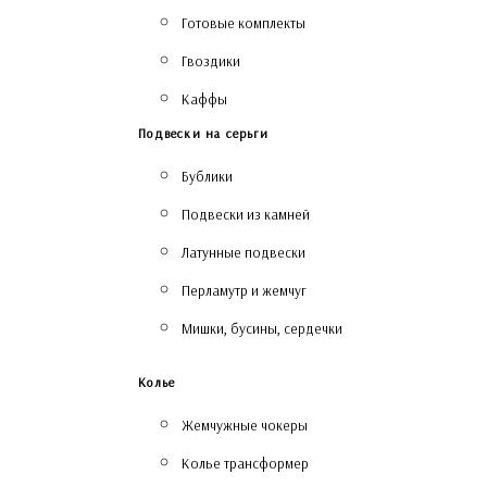
Готовые комплекты
Гвоздики
Каффы
Подвески на серьги
Бублики
Подвески из камней
Латунные подвески
Перламутр и жемчуг
Мишки, бусины, сердечки
Колье
Жемчужные чокеры
Колье трансформер