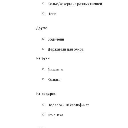
Колье/чокеры из разных камней
Цепи
Другое
Бодичейн
Держатели для очков
На руки
Браслеты
Кольца
На подарок
Подарочный сертификат
Открытка