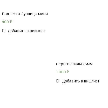
Подвеска Лунница мини
400
₽
Добавить в вишлист
Серьги овалы 23мм
1 800
₽
Добавить в вишлист