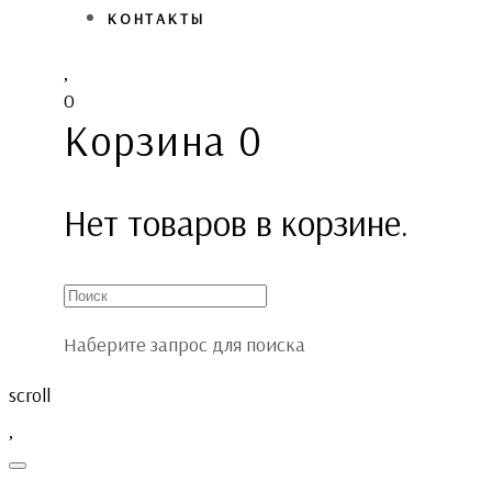
КОНТАКТЫ
0
Корзина
0
Нет товаров в корзине.
Наберите запрос для поиска
scroll
Toggle
navigation