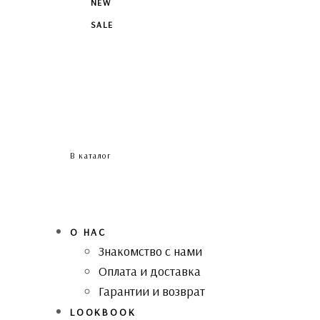
NEW
SALE
В каталог
О НАС
Знакомство с нами
Оплата и доставка
Гарантии и возврат
LOOKBOOK