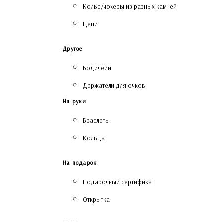
Колье/чокеры из разных камней
Цепи
Другое
Бодичейн
Держатели для очков
На руки
Браслеты
Кольца
На подарок
Подарочный сертификат
Открытка