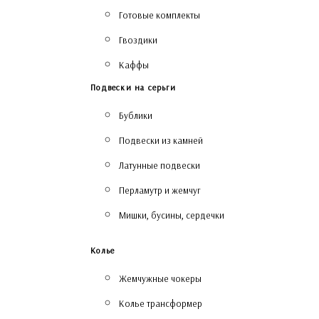
Готовые комплекты
Гвоздики
Каффы
Подвески на серьги
Бублики
Подвески из камней
Латунные подвески
Перламутр и жемчуг
Мишки, бусины, сердечки
Колье
Жемчужные чокеры
Колье трансформер