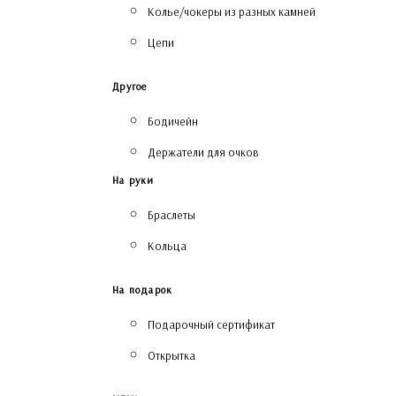
Колье/чокеры из разных камней
Цепи
Другое
Бодичейн
Держатели для очков
На руки
Браслеты
Кольца
На подарок
Подарочный сертификат
Открытка