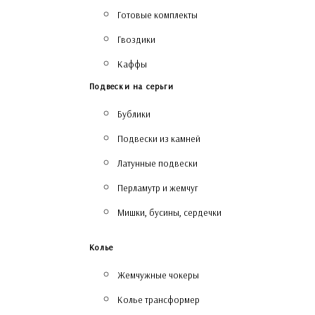
Готовые комплекты
Гвоздики
Каффы
Подвески на серьги
Бублики
Подвески из камней
Латунные подвески
Перламутр и жемчуг
Мишки, бусины, сердечки
Колье
Жемчужные чокеры
Колье трансформер