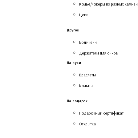
Колье/чокеры из разных камней
Цепи
Другое
Бодичейн
Держатели для очков
На руки
Браслеты
Кольца
На подарок
Подарочный сертификат
Открытка