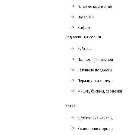
Готовые комплекты
Гвоздики
Каффы
Подвески на серьги
Бублики
Подвески из камней
Латунные подвески
Перламутр и жемчуг
Мишки, бусины, сердечки
Колье
Жемчужные чокеры
Колье трансформер