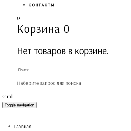
КОНТАКТЫ
0
Корзина
0
Нет товаров в корзине.
Наберите запрос для поиска
scroll
Toggle navigation
Главная