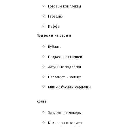
Готовые комплекты
Гвоздики
Каффы
Подвески на серьги
Бублики
Подвески из камней
Латунные подвески
Перламутр и жемчуг
Мишки, бусины, сердечки
Колье
Жемчужные чокеры
Колье трансформер