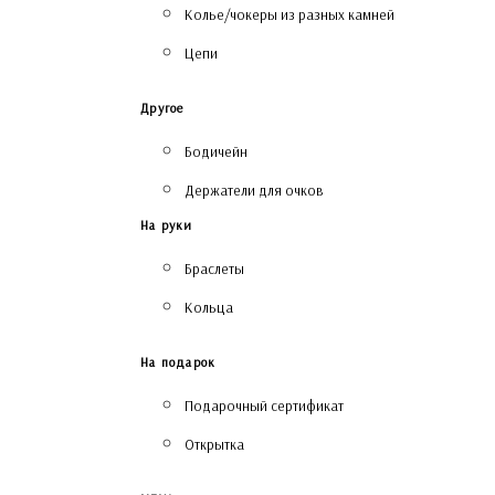
Колье/чокеры из разных камней
Цепи
Другое
Бодичейн
Держатели для очков
На руки
Браслеты
Кольца
На подарок
Подарочный сертификат
Открытка