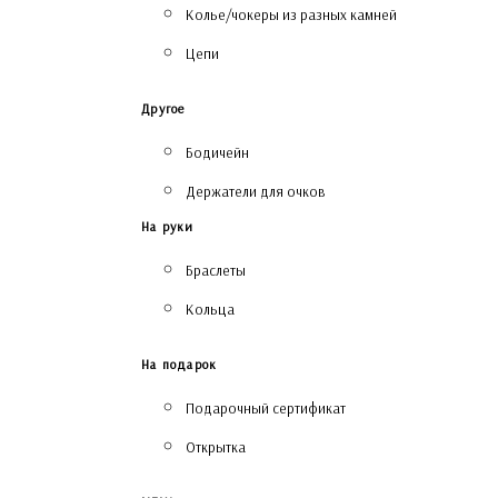
Колье/чокеры из разных камней
Цепи
Другое
Бодичейн
Держатели для очков
На руки
Браслеты
Кольца
На подарок
Подарочный сертификат
Открытка