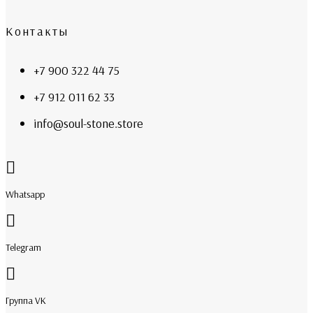
Контакты
+7 900 322 44 75
+7 912 011 62 33
info@soul-stone.store
Whatsapp
Telegram
Группа VK