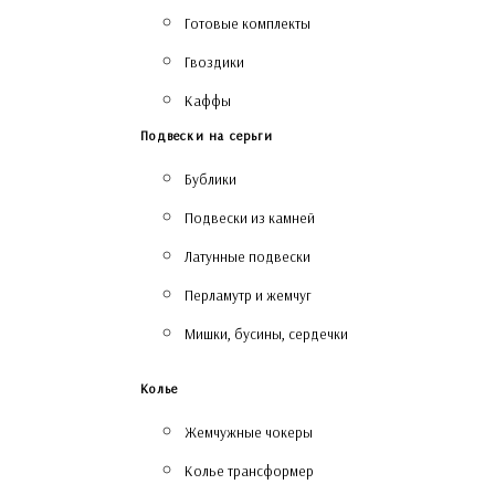
Готовые комплекты
Гвоздики
Каффы
Подвески на серьги
Бублики
Подвески из камней
Латунные подвески
Перламутр и жемчуг
Мишки, бусины, сердечки
Колье
Жемчужные чокеры
Колье трансформер