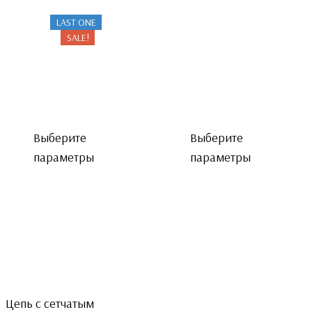
590 ₽.
LAST ONE
SALE!
Выберите
Выберите
параметры
параметры
Цепь с сетчатым