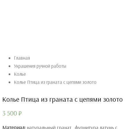
Главная
Украшения ручной работы
Колье
Колье Птица из граната с цепями золото
Колье Птица из граната с цепями золото
3 500
₽
Материал:
натуральный гранат , фурнитура латунь с