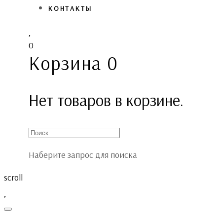
КОНТАКТЫ
0
Корзина
0
Нет товаров в корзине.
Наберите запрос для поиска
scroll
Toggle
navigation