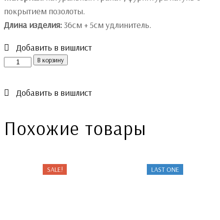
покрытием позолоты.
Длина изделия:
36см + 5см удлинитель.
Добавить в вишлист
Количество
В корзину
Добавить в вишлист
Похожие товары
SALE!
LAST ONE