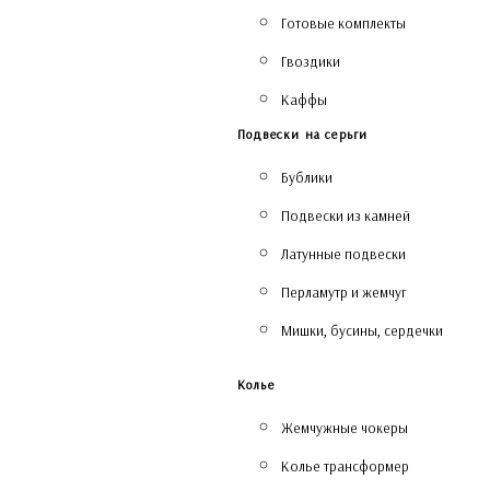
Готовые комплекты
Гвоздики
Каффы
Подвески на серьги
Бублики
Подвески из камней
Латунные подвески
Перламутр и жемчуг
Мишки, бусины, сердечки
Колье
Жемчужные чокеры
Колье трансформер