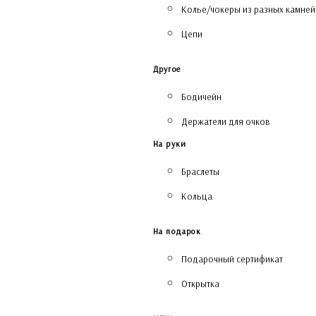
Колье/чокеры из разных камней
Цепи
Другое
Бодичейн
Держатели для очков
На руки
Браслеты
Кольца
На подарок
Подарочный сертификат
Открытка