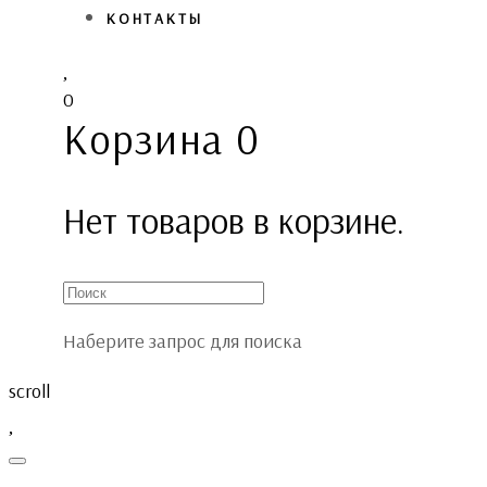
КОНТАКТЫ
0
Корзина
0
Нет товаров в корзине.
Наберите запрос для поиска
scroll
Toggle
navigation