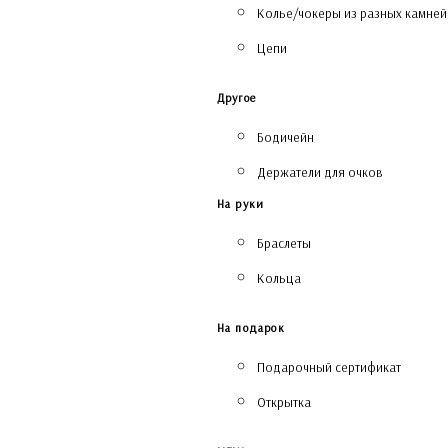
Колье/чокеры из разных камней
Цепи
Другое
Бодичейн
Держатели для очков
На руки
Браслеты
Кольца
На подарок
Подарочный сертификат
Открытка