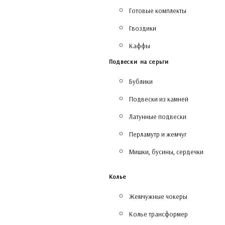
Готовые комплекты
Гвоздики
Каффы
Подвески на серьги
Бублики
Подвески из камней
Латунные подвески
Перламутр и жемчуг
Мишки, бусины, сердечки
Колье
Жемчужные чокеры
Колье трансформер