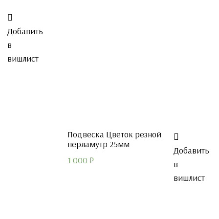
Добавить
в
вишлист
Подвеска Цветок резной
перламутр 25мм
Добавить
1 000
₽
в
вишлист