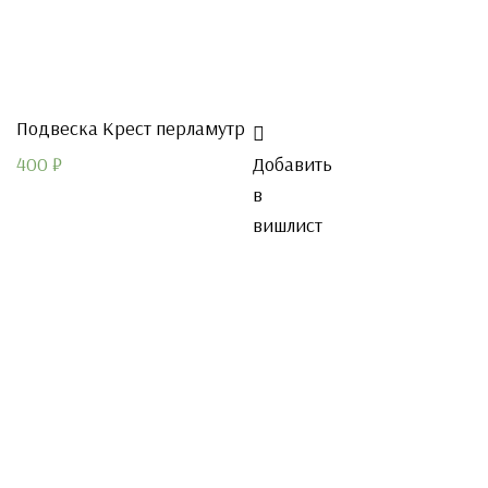
Подвеска Крест перламутр
400
₽
Добавить
в
вишлист