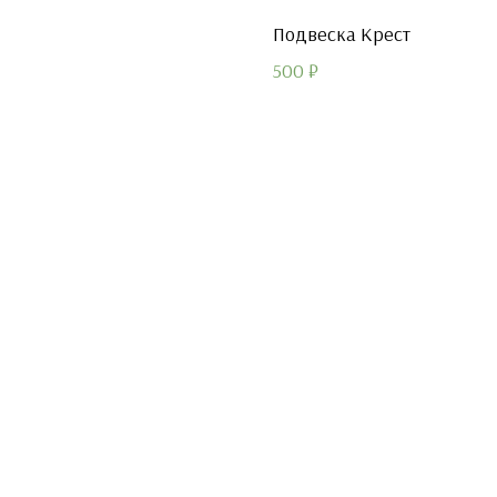
Подвеска Крест
500
₽