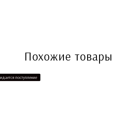
Похожие товары
идается поступление