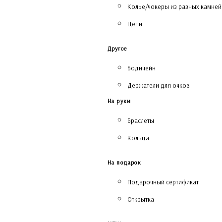
Колье/чокеры из разных камней
Цепи
Другое
Бодичейн
Держатели для очков
На руки
Браслеты
Кольца
На подарок
Подарочный сертификат
Открытка