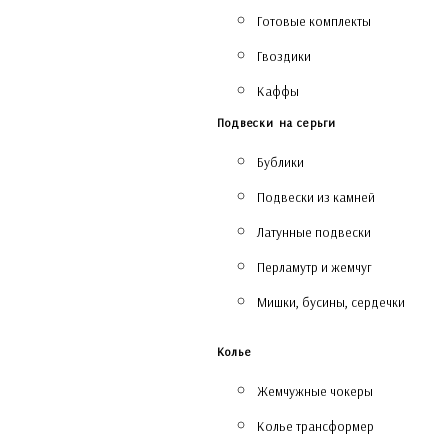
Готовые комплекты
Гвоздики
Каффы
Подвески на серьги
Бублики
Подвески из камней
Латунные подвески
Перламутр и жемчуг
Мишки, бусины, сердечки
Колье
Жемчужные чокеры
Колье трансформер