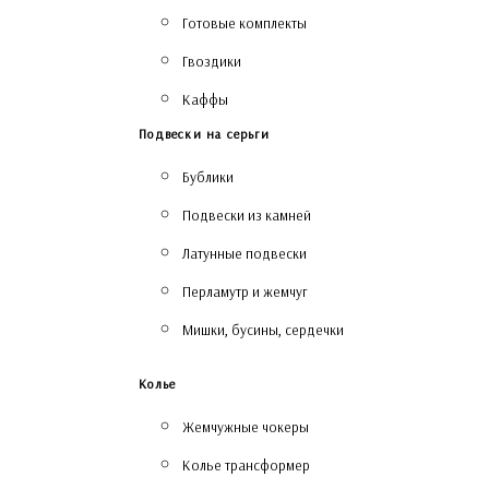
Готовые комплекты
Гвоздики
Каффы
Подвески на серьги
Бублики
Подвески из камней
Латунные подвески
Перламутр и жемчуг
Мишки, бусины, сердечки
Колье
Жемчужные чокеры
Колье трансформер