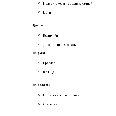
Колье/чокеры из разных камней
Цепи
Другое
Бодичейн
Держатели для очков
На руки
Браслеты
Кольца
На подарок
Подарочный сертификат
Открытка