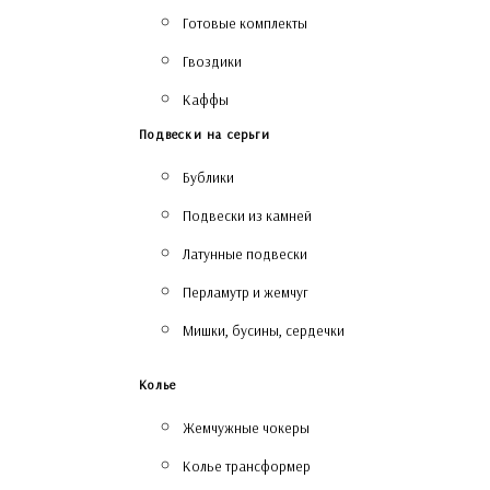
Готовые комплекты
Гвоздики
Каффы
Подвески на серьги
Бублики
Подвески из камней
Латунные подвески
Перламутр и жемчуг
Мишки, бусины, сердечки
Колье
Жемчужные чокеры
Колье трансформер