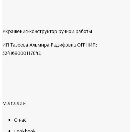
Украшения-конструктор ручной работы
ИП Тазеева Альмира Радифовна ОГРНИП:
324169000117842
Магазин
О нас
Lookbook