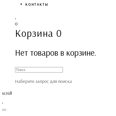
КОНТАКТЫ
0
Корзина
0
Нет товаров в корзине.
Наберите запрос для поиска
scroll
Toggle
navigation