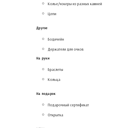
Колье/чокеры из разных камней
Цепи
Другое
Бодичейн
Держатели для очков
На руки
Браслеты
Кольца
На подарок
Подарочный сертификат
Открытка