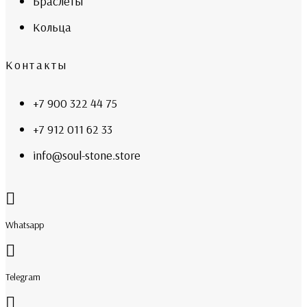
Браслеты
Кольца
Контакты
+7 900 322 44 75
+7 912 011 62 33
info@soul-stone.store
Whatsapp
Telegram