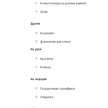
Колье/чокеры из разных камней
Цепи
Другое
Бодичейн
Держатели для очков
На руки
Браслеты
Кольца
На подарок
Подарочный сертификат
Открытка