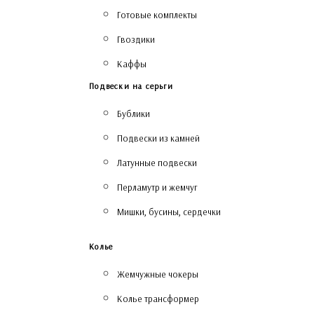
Готовые комплекты
Гвоздики
Каффы
Подвески на серьги
Бублики
Подвески из камней
Латунные подвески
Перламутр и жемчуг
Мишки, бусины, сердечки
Колье
Жемчужные чокеры
Колье трансформер