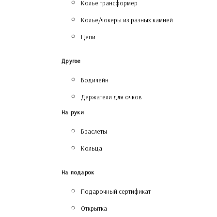
Колье трансформер
Колье/чокеры из разных камней
Цепи
Другое
Бодичейн
Держатели для очков
На руки
Браслеты
Кольца
На подарок
Подарочный сертификат
Открытка