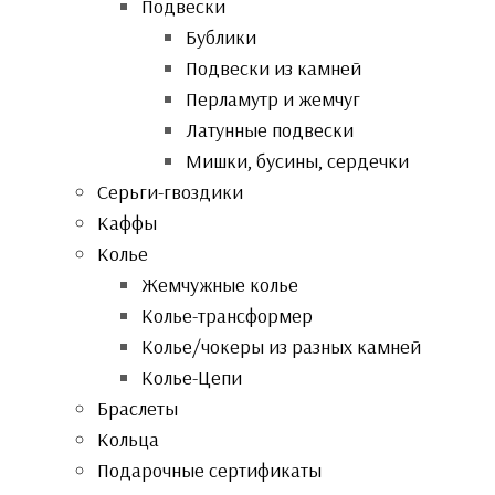
Подвески
Бублики
Подвески из камней
Перламутр и жемчуг
Латунные подвески
Мишки, бусины, сердечки
Серьги-гвоздики
Каффы
Колье
Жемчужные колье
Колье-трансформер
Колье/чокеры из разных камней
Колье-Цепи
Браслеты
Кольца
Подарочные сертификаты