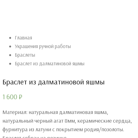
Главная
Украшения ручной работы
Браслеты
Браслет из далматиновой яшмы
Браслет из далматиновой яшмы
1 600
₽
Материал: натуральная далматиновая яшма,
натуральный черный агат 8мм, керамические сердца,
фурнитура из латуни с покрытием родия/позолоты.
Браслет собран на резинке.