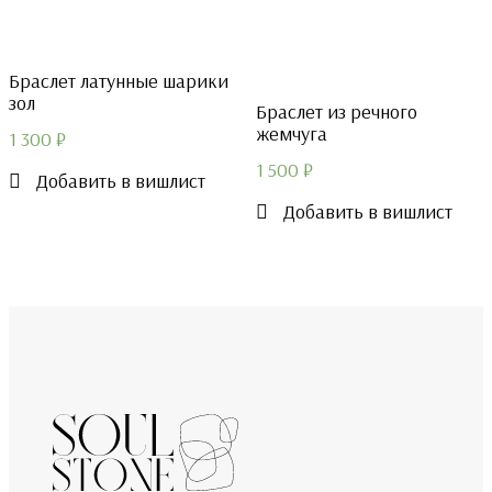
Браслет латунные шарики
зол
Браслет из речного
жемчуга
1 300
₽
1 500
₽
Добавить в вишлист
Добавить в вишлист