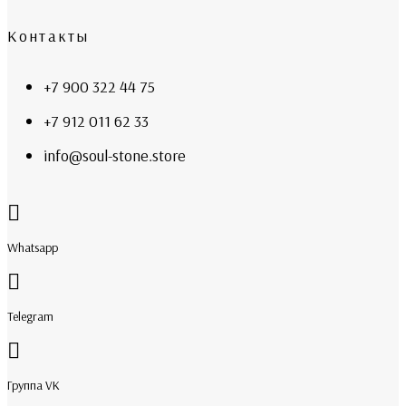
Контакты
+7 900 322 44 75
+7 912 011 62 33
info@soul-stone.store
Whatsapp
Telegram
Группа VK