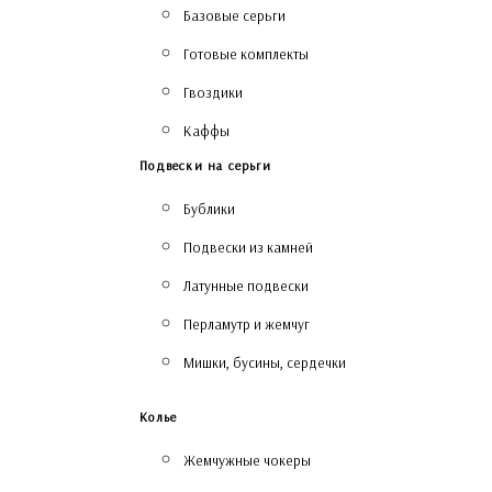
Базовые серьги
Готовые комплекты
Гвоздики
Каффы
Подвески на серьги
Бублики
Подвески из камней
Латунные подвески
Перламутр и жемчуг
Мишки, бусины, сердечки
Колье
Жемчужные чокеры