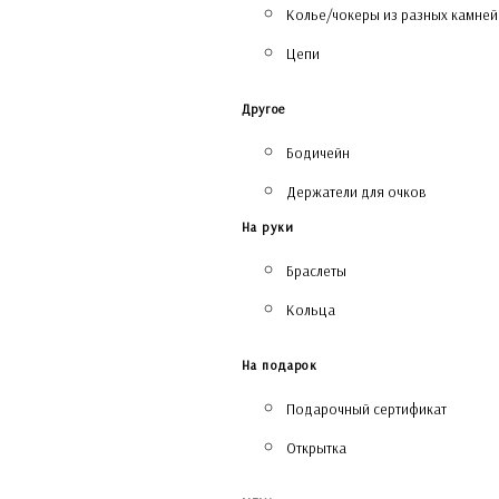
Колье/чокеры из разных камней
Цепи
Другое
Бодичейн
Держатели для очков
На руки
Браслеты
Кольца
На подарок
Подарочный сертификат
Открытка