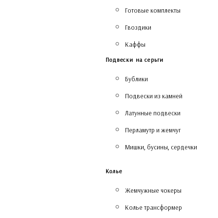
Готовые комплекты
Гвоздики
Каффы
Подвески на серьги
Бублики
Подвески из камней
Латунные подвески
Перламутр и жемчуг
Мишки, бусины, сердечки
Колье
Жемчужные чокеры
Колье трансформер